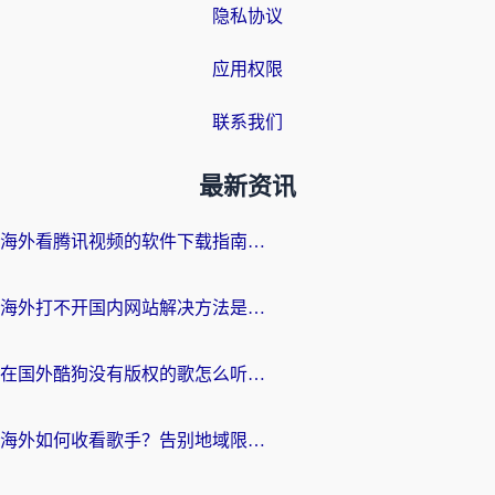
隐私协议
应用权限
联系我们
最新资讯
海外看腾讯视频的软件下载指南：留学生追剧不再卡，轻松解锁国内影视自由
海外打不开国内网站解决方法是什么？留学生&华人亲测有效的无缝访问指南
在国外酷狗没有版权的歌怎么听？海外党亲测有效的回国加速器攻略
海外如何收看歌手？告别地域限制，用对加速器轻松解锁国内影音