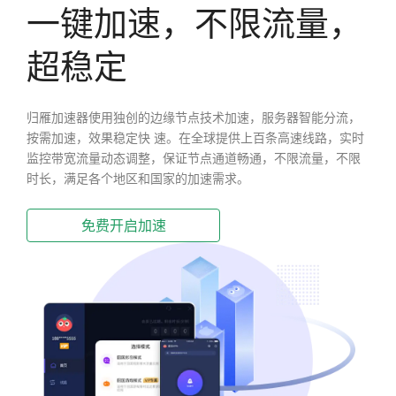
一键加速，不限流量，
超稳定
归雁加速器使用独创的边缘节点技术加速，服务器智能分流，
按需加速，效果稳定快 速。在全球提供上百条高速线路，实时
监控带宽流量动态调整，保证节点通道畅通，不限流量，不限
时长，满足各个地区和国家的加速需求。
免费开启加速