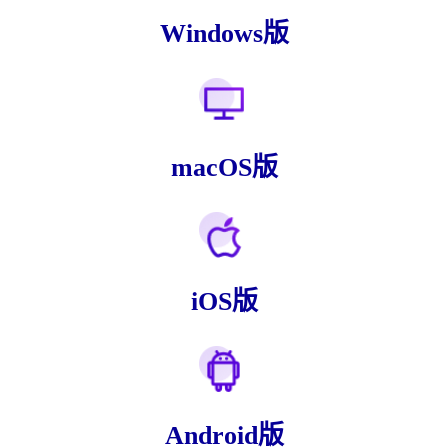
Windows版
macOS版
iOS版
Android版