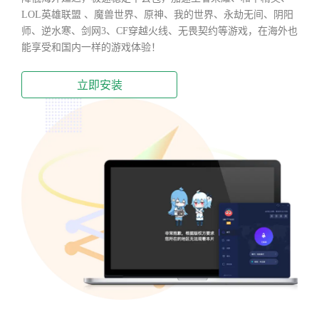
LOL英雄联盟 、魔兽世界、原神、我的世界、永劫无间、阴阳
师、逆水寒、剑网3、CF穿越火线、无畏契约等游戏，在海外也
能享受和国内一样的游戏体验！
立即安装